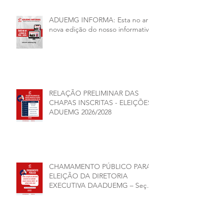
ADUEMG INFORMA: Esta no ar a
nova edição do nosso informativo
RELAÇÃO PRELIMINAR DAS
CHAPAS INSCRITAS - ELEIÇÕES
ADUEMG 2026/2028
CHAMAMENTO PÚBLICO PARA
ELEIÇÃO DA DIRETORIA
EXECUTIVA DAADUEMG – Seção
Sindical ANDES -SN BIÊNIO
2026–2028