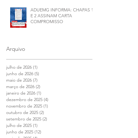
ADUEMG INFORMA: CHAPAS 1
E 2 ASSINAM CARTA
COMPROMISSO
Arquivo
julho de 2026
(1)
1 post
junho de 2026
(5)
5 posts
maio de 2026
(7)
7 posts
março de 2026
(2)
2 posts
janeiro de 2026
(1)
1 post
dezembro de 2025
(4)
4 posts
novembro de 2025
(1)
1 post
outubro de 2025
(2)
2 posts
setembro de 2025
(2)
2 posts
julho de 2025
(1)
1 post
junho de 2025
(12)
12 posts