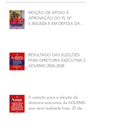
MOÇÃO DE APOIO À
APROVAÇÃO DO PL Nº
5.365/2026 E EM DEFESA DA
DEMOCRACIA E DA
AUTONOMIA NAS
UNIVERSIDADES ESTADUAIS DE
MINAS GERAIS
RESULTADO DAS ELEIÇÕES
PARA DIRETORIA EXECUTIVA DA
ADUEMG 2026-2028
A votação para a eleição da
diretoria executiva da ADUEMG
que será realizada hoje, 25 de
junho, será presencial nas
unidades.