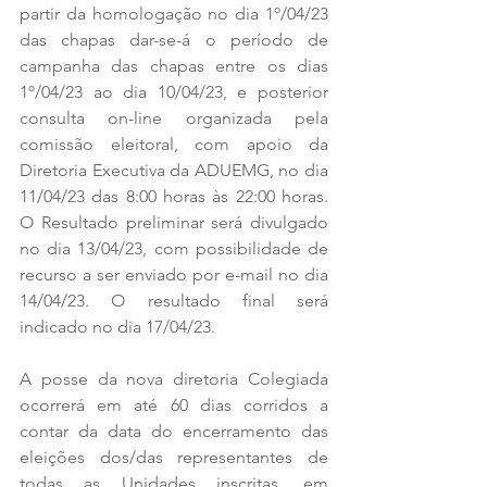
partir da homologação no dia 1º/04/23 
das chapas dar-se-á o período de 
campanha das chapas entre os dias 
1º/04/23 ao dia 10/04/23, e posterior 
consulta on-line organizada pela 
comissão eleitoral, com apoio da 
Diretoria Executiva da ADUEMG, no dia 
11/04/23 das 8:00 horas às 22:00 horas. 
O Resultado preliminar será divulgado 
no dia 13/04/23, com possibilidade de 
recurso a ser enviado por e-mail no dia 
14/04/23. O resultado final será 
indicado no dia 17/04/23. 
A posse da nova diretoria Colegiada 
ocorrerá em até 60 dias corridos a 
contar da data do encerramento das 
eleições dos/das representantes de 
todas as Unidades inscritas, em 