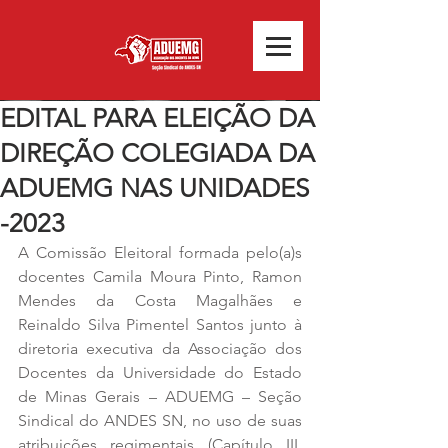
EDITAL PARA ELEIÇÃO DA
DIREÇÃO COLEGIADA DA
ADUEMG NAS UNIDADES
-2023
A Comissão Eleitoral formada pelo(a)s 
docentes Camila Moura Pinto, Ramon 
Mendes da Costa Magalhães e 
Reinaldo Silva Pimentel Santos junto à 
diretoria executiva da Associação dos 
Docentes da Universidade do Estado 
de Minas Gerais – ADUEMG – Seção 
Sindical do ANDES SN, no uso de suas 
atribuições regimentais (Capítulo III, 