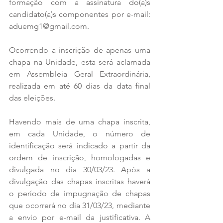
formação com a assinatura do(a)s 
candidato(a)s componentes por e-mail: 
aduemg1@gmail.com. 
Ocorrendo a inscrição de apenas uma 
chapa na Unidade, esta será aclamada 
em Assembleia Geral Extraordinária, 
realizada em até 60 dias da data final 
das eleições. 
Havendo mais de uma chapa inscrita, 
em cada Unidade, o número de 
identificação será indicado a partir da 
ordem de inscrição, homologadas e 
divulgada no dia 30/03/23. Após a 
divulgação das chapas inscritas haverá 
o período de impugnação de chapas 
que ocorrerá no dia 31/03/23, mediante 
a envio por e-mail da justificativa. A 