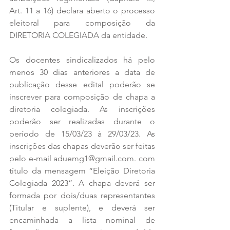
Art. 11 a 16) declara aberto o processo 
eleitoral para composição da 
DIRETORIA COLEGIADA da entidade. 
Os docentes sindicalizados há pelo 
menos 30 dias anteriores a data de 
publicação desse edital poderão se 
inscrever para composição de chapa a 
diretoria colegiada. As inscrições 
poderão ser realizadas durante o 
período de 15/03/23 à 29/03/23. As 
inscrições das chapas deverão ser feitas 
pelo e-mail aduemg1@gmail.com. com 
título da mensagem “Eleição Diretoria 
Colegiada 2023”. A chapa deverá ser 
formada por dois/duas representantes 
(Titular e suplente), e deverá ser 
encaminhada a lista nominal de 