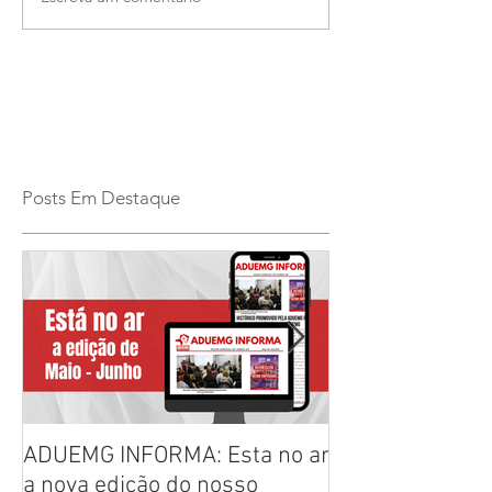
Posts Em Destaque
ADUEMG INFORMA: Esta no ar
RELAÇÃO PREL
a nova edição do nosso
CHAPAS INSCRI