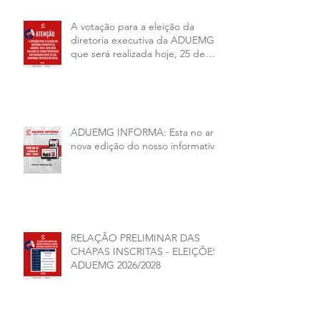
A votação para a eleição da
diretoria executiva da ADUEMG
que será realizada hoje, 25 de
junho, será presencial nas
unidades.
ADUEMG INFORMA: Esta no ar a
nova edição do nosso informativo
RELAÇÃO PRELIMINAR DAS
CHAPAS INSCRITAS - ELEIÇÕES
ADUEMG 2026/2028