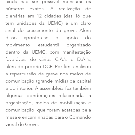
ainda não ser possível mensurar os 
números exatos. A realização de 
plenárias em 12 cidades (das 16 que 
tem unidades da UEMG) é um claro 
sinal do crescimento da greve. Além 
disso apontou-se o apoio do 
movimento estudantil organizado 
dentro da UEMG, com manifestação 
favoráveis de vários C.A.'s e D.A.'s, 
além do próprio DCE. Por fim, analisou 
a repercussão da greve nos meios de 
comunicação (grande mídia) da capital 
e do interior. A assembleia fez também 
algumas ponderações relacionadas à 
organização, meios de mobilização e 
comunicação, que foram acatadas pela 
mesa e encaminhadas para o Comando 
Geral de Greve. 