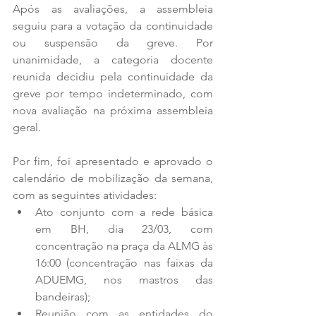
Após as avaliações, a assembleia 
seguiu para a votação da continuidade 
ou suspensão da greve. Por 
unanimidade, a categoria docente 
reunida decidiu pela continuidade da 
greve por tempo indeterminado, com 
nova avaliação na próxima assembleia 
geral.
Por fim, foi apresentado e aprovado o 
calendário de mobilização da semana, 
com as seguintes atividades:
Ato conjunto com a rede básica 
em BH, dia 23/03, com 
concentração na praça da ALMG às 
16:00 (concentração nas faixas da 
ADUEMG, nos mastros das 
bandeiras);
Reunião com as entidades do 