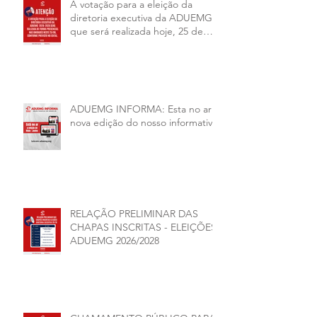
A votação para a eleição da
diretoria executiva da ADUEMG
que será realizada hoje, 25 de
junho, será presencial nas
unidades.
ADUEMG INFORMA: Esta no ar a
nova edição do nosso informativo
RELAÇÃO PRELIMINAR DAS
CHAPAS INSCRITAS - ELEIÇÕES
ADUEMG 2026/2028