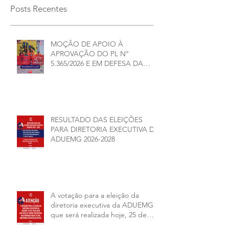
Posts Recentes
MOÇÃO DE APOIO À
APROVAÇÃO DO PL Nº
5.365/2026 E EM DEFESA DA
DEMOCRACIA E DA
AUTONOMIA NAS
UNIVERSIDADES ESTADUAIS DE
MINAS GERAIS
RESULTADO DAS ELEIÇÕES
PARA DIRETORIA EXECUTIVA DA
ADUEMG 2026-2028
A votação para a eleição da
diretoria executiva da ADUEMG
que será realizada hoje, 25 de
junho, será presencial nas