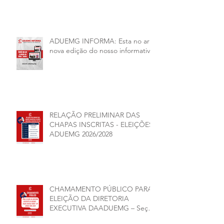
unidades.
ADUEMG INFORMA: Esta no ar a
nova edição do nosso informativo
RELAÇÃO PRELIMINAR DAS
CHAPAS INSCRITAS - ELEIÇÕES
ADUEMG 2026/2028
CHAMAMENTO PÚBLICO PARA
ELEIÇÃO DA DIRETORIA
EXECUTIVA DAADUEMG – Seção
Sindical ANDES -SN BIÊNIO