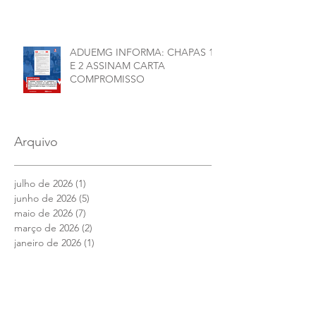
ADUEMG INFORMA: CHAPAS 1
E 2 ASSINAM CARTA
COMPROMISSO
Arquivo
julho de 2026
(1)
1 post
junho de 2026
(5)
5 posts
maio de 2026
(7)
7 posts
março de 2026
(2)
2 posts
janeiro de 2026
(1)
1 post
dezembro de 2025
(4)
4 posts
novembro de 2025
(1)
1 post
outubro de 2025
(2)
2 posts
setembro de 2025
(2)
2 posts