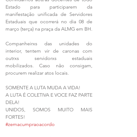
Estado para participarem da 
manifestação unificada de Servidores 
Estaduais que ocorrerá no dia 08 de 
março (terça) na praça da ALMG em BH.
Companheirxs das unidades do 
interior, tentem vir de caronas com 
outrxs servidorxs estaduais 
mobilizados. Caso não consigam, 
procurem realizar atos locais.
SOMENTE A LUTA MUDA A VIDA!
A LUTA É COLETIVA E VOCE FAZ PARTE 
DELA!
UNIDOS, SOMOS MUITO MAIS 
FORTES!
#zemacumpraoacordo