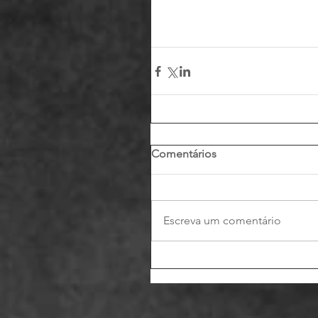
Comentários
Escreva um comentário