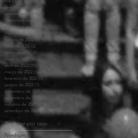
março de 2023
(8)
8 posts
fevereiro de 2023
(1)
1 post
janeiro de 2023
(1)
1 post
dezembro de 2022
(5)
5 posts
novembro de 2022
(2)
2 posts
outubro de 2022
(1)
1 post
agosto de 2022
(7)
7 posts
julho de 2022
(2)
2 posts
junho de 2022
(5)
5 posts
maio de 2022
(4)
4 posts
abril de 2022
(10)
10 posts
março de 2022
(14)
14 posts
fevereiro de 2022
(5)
5 posts
janeiro de 2022
(1)
1 post
dezembro de 2021
(1)
1 post
novembro de 2021
(4)
4 posts
outubro de 2021
(8)
8 posts
setembro de 2021
(4)
4 posts
Procurar por tags
Nenhum tag.