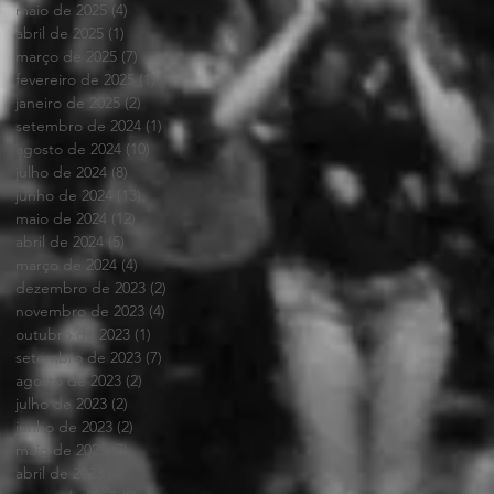
maio de 2025
(4)
4 posts
abril de 2025
(1)
1 post
março de 2025
(7)
7 posts
fevereiro de 2025
(1)
1 post
janeiro de 2025
(2)
2 posts
setembro de 2024
(1)
1 post
agosto de 2024
(10)
10 posts
julho de 2024
(8)
8 posts
junho de 2024
(13)
13 posts
maio de 2024
(12)
12 posts
abril de 2024
(5)
5 posts
março de 2024
(4)
4 posts
dezembro de 2023
(2)
2 posts
novembro de 2023
(4)
4 posts
outubro de 2023
(1)
1 post
setembro de 2023
(7)
7 posts
agosto de 2023
(2)
2 posts
julho de 2023
(2)
2 posts
junho de 2023
(2)
2 posts
maio de 2023
(7)
7 posts
abril de 2023
(4)
4 posts