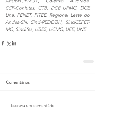
APUBHUFMG+, Coletivo Alvorada, 
CSP-Conlutas, CTB, DCE UFMG, DCE 
Una, FENET, FITEE, Regional Leste do 
Andes-SN, Sind-REDE/BH, SindCEFET-
MG, Sindifes, UBES, UCMG, UEE, UNE
Comentários
Escreva um comentário