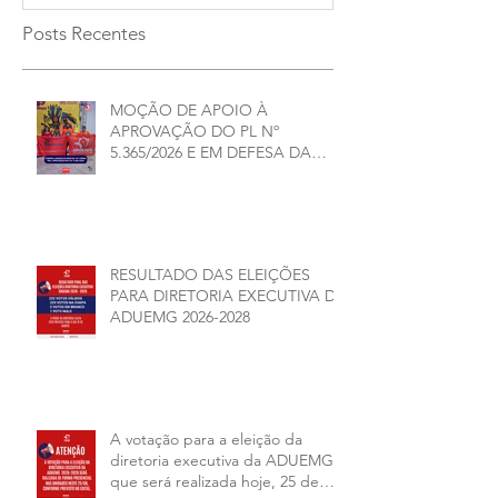
Posts Recentes
MOÇÃO DE APOIO À
APROVAÇÃO DO PL Nº
5.365/2026 E EM DEFESA DA
DEMOCRACIA E DA
AUTONOMIA NAS
UNIVERSIDADES ESTADUAIS DE
MINAS GERAIS
RESULTADO DAS ELEIÇÕES
PARA DIRETORIA EXECUTIVA DA
ADUEMG 2026-2028
A votação para a eleição da
diretoria executiva da ADUEMG
que será realizada hoje, 25 de