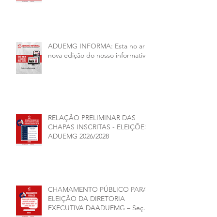
junho, será presencial nas
unidades.
ADUEMG INFORMA: Esta no ar a
nova edição do nosso informativo
RELAÇÃO PRELIMINAR DAS
CHAPAS INSCRITAS - ELEIÇÕES
ADUEMG 2026/2028
CHAMAMENTO PÚBLICO PARA
ELEIÇÃO DA DIRETORIA
EXECUTIVA DAADUEMG – Seção
Sindical ANDES -SN BIÊNIO