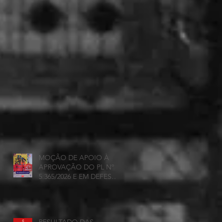
MOÇÃO DE APOIO À
APROVAÇÃO DO PL Nº
5.365/2026 E EM DEFESA
DA DEMOCRACIA E DA
AUTONOMIA NAS
UNIVERSIDADES
ESTADUAIS DE MINAS