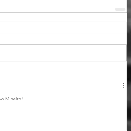
vo Mineiro!
.