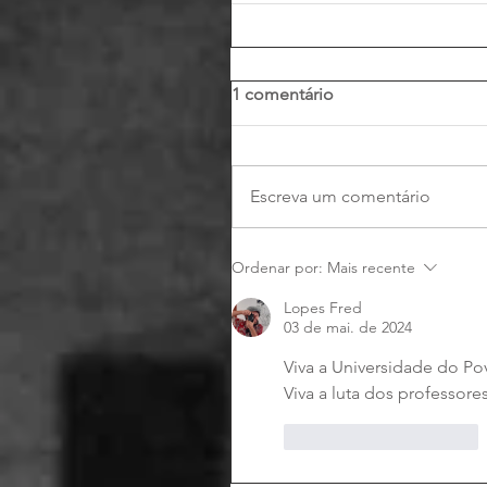
1 comentário
Escreva um comentário
Ordenar por:
Mais recente
Lopes Fred
03 de mai. de 2024
Viva a Universidade do Po
Viva a luta dos professores
Curtir
Responder