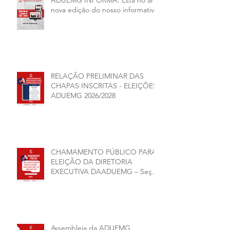
nova edição do nosso informativo
RELAÇÃO PRELIMINAR DAS
CHAPAS INSCRITAS - ELEIÇÕES
ADUEMG 2026/2028
CHAMAMENTO PÚBLICO PARA
ELEIÇÃO DA DIRETORIA
EXECUTIVA DAADUEMG – Seção
Sindical ANDES -SN BIÊNIO
2026–2028
Assembleia da ADUEMG