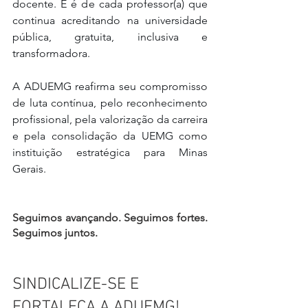
docente. E é de cada professor(a) que 
continua acreditando na universidade 
pública, gratuita, inclusiva e 
transformadora.
A ADUEMG reafirma seu compromisso 
de luta contínua, pelo reconhecimento 
profissional, pela valorização da carreira 
e pela consolidação da UEMG como 
instituição estratégica para Minas 
Gerais.
Seguimos avançando. Seguimos fortes. 
Seguimos juntos.
SINDICALIZE-SE E 
FORTALEÇA A ADUEMG!