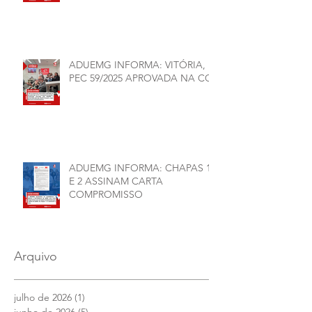
Organizativas, Administrativas,
Financeiras e Políticas do ANDES-
SN
ADUEMG INFORMA: VITÓRIA,
PEC 59/2025 APROVADA NA CCJ
ADUEMG INFORMA: CHAPAS 1
E 2 ASSINAM CARTA
COMPROMISSO
Arquivo
julho de 2026
(1)
1 post
junho de 2026
(5)
5 posts