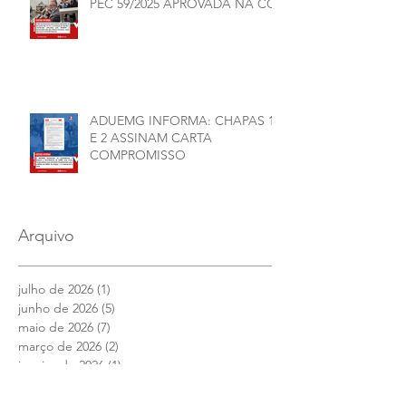
PEC 59/2025 APROVADA NA CCJ
ADUEMG INFORMA: CHAPAS 1
E 2 ASSINAM CARTA
COMPROMISSO
Arquivo
julho de 2026
(1)
1 post
junho de 2026
(5)
5 posts
maio de 2026
(7)
7 posts
março de 2026
(2)
2 posts
janeiro de 2026
(1)
1 post
dezembro de 2025
(4)
4 posts
novembro de 2025
(1)
1 post