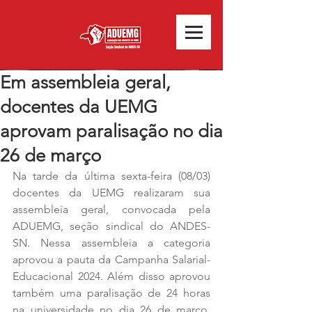
Em assembleia geral,
docentes da UEMG
aprovam paralisação no dia
26 de março
Na tarde da última sexta-feira (08/03) 
docentes da UEMG realizaram sua 
assembleia geral, convocada pela 
ADUEMG, seção sindical do ANDES-
SN. Nessa assembleia a categoria 
aprovou a pauta da Campanha Salarial-
Educacional 2024. Além disso aprovou 
também uma paralisação de 24 horas 
na universidade no dia 26 de março. 