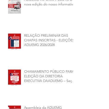
nova edição do nosso informativo
RELAÇÃO PRELIMINAR DAS
CHAPAS INSCRITAS - ELEIÇÕES
ADUEMG 2026/2028
CHAMAMENTO PÚBLICO PARA
ELEIÇÃO DA DIRETORIA
EXECUTIVA DAADUEMG – Seção
Sindical ANDES -SN BIÊNIO
2026–2028
Assembleia da ADUEMG